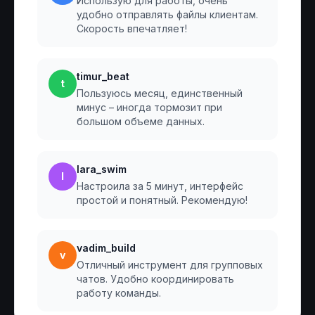
Использую для работы, очень
удобно отправлять файлы клиентам.
Скорость впечатляет!
timur_beat
t
Пользуюсь месяц, единственный
минус – иногда тормозит при
большом объеме данных.
lara_swim
l
Настроила за 5 минут, интерфейс
простой и понятный. Рекомендую!
vadim_build
v
Отличный инструмент для групповых
чатов. Удобно координировать
работу команды.