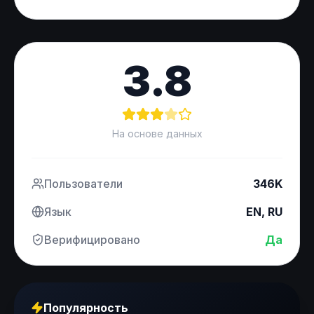
3.8
На основе данных
Пользователи
346K
Язык
EN, RU
Верифицировано
Да
Популярность