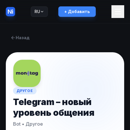
Ni
RU
+ Добавить
English
EN
Назад
ДРУГОЕ
Telegram – новый
уровень общения
Bot
•
Другое