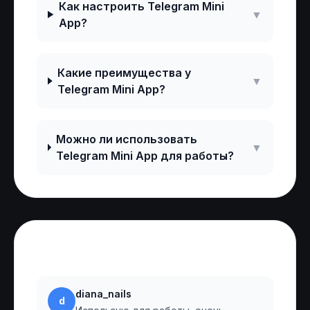
Как настроить Telegram Mini
▼
App?
Какие преимущества у
▼
Telegram Mini App?
Можно ли использовать
▼
Telegram Mini App для работы?
Отзывы
diana_nails
d