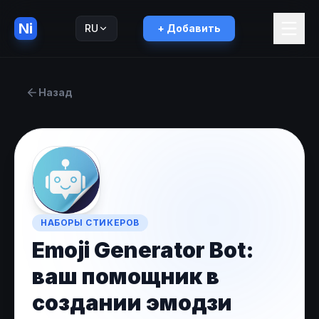
Ni
RU
+ Добавить
English
EN
Назад
НАБОРЫ СТИКЕРОВ
Emoji Generator Bot:
ваш помощник в
создании эмодзи