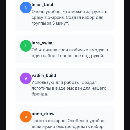
timur_beat
t
Очень удобно, что можно загружать
сразу zip-архив. Создал набор для
группы за 5 минут.
lara_swim
l
Объединила свои любимые эмодзи в
один набор. Теперь всё под рукой.
vadim_build
v
Использую для работы. Создал
логотипы в виде эмодзи для нашего
бренда.
anna_draw
a
Просто шикарно! Особенно удобно,
если нужно быстро сделать набор