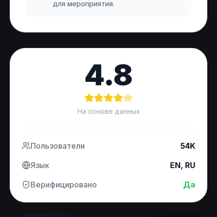
для мероприятия.
4.8
На основе данных
Пользователи
54K
Язык
EN, RU
Верифицировано
Да