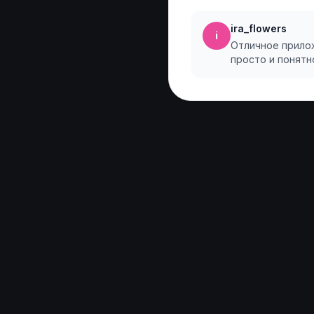
ira_flowers
i
Отличное прилож
просто и понятн