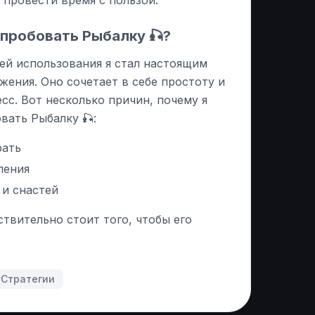
 провести время с пользой.
пробовать Рыбалку 🎣?
ей использования я стал настоящим
жения. Оно сочетает в себе простоту и
сс. Вот несколько причин, почему я
ать Рыбалку 🎣:
рать
ления
 и снастей
твительно стоит того, чтобы его
#
Стратегии