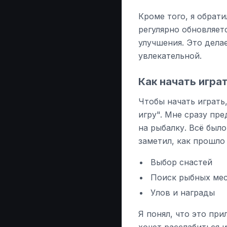
Кроме того, я обрат
регулярно обновляет
улучшения. Это дела
увлекательной.
Как начать играт
Чтобы начать играть
игру". Мне сразу пр
на рыбалку. Всё было
заметил, как прошло
Выбор снастей
Поиск рыбных ме
Улов и награды
Я понял, что это пр