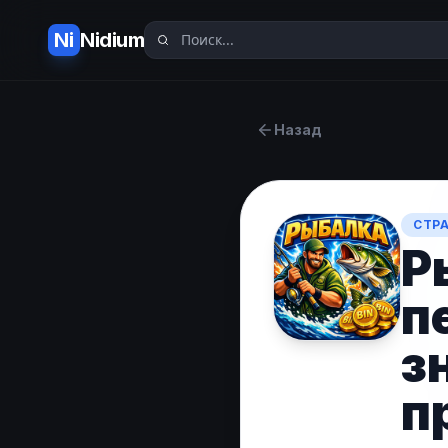
Ni
Nidium
Назад
СТР
Р
п
з
п