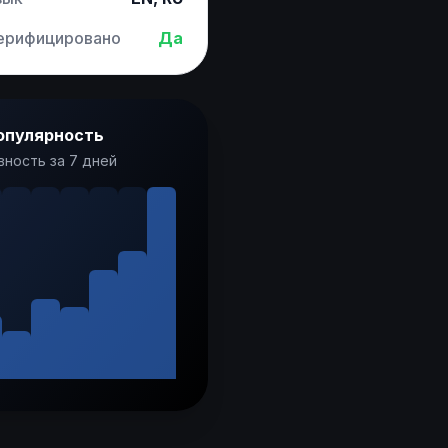
ерифицировано
Да
опулярность
вность за 7 дней