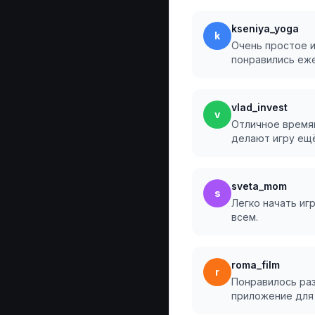
kseniya_yoga
k
Очень простое 
понравились еж
vlad_invest
v
Отличное время
делают игру ещ
sveta_mom
s
Легко начать иг
всем.
roma_film
r
Понравилось ра
приложение для