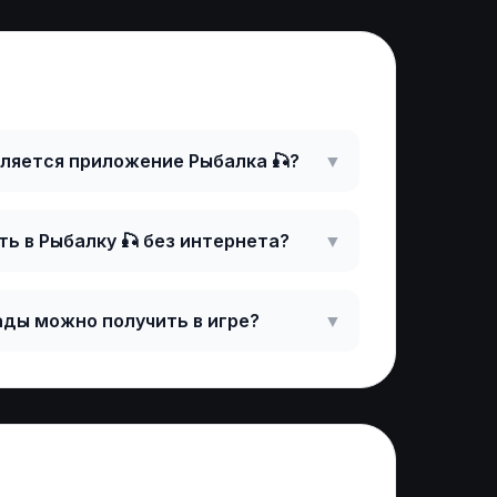
сы
вляется приложение Рыбалка 🎣?
▼
ь в Рыбалку 🎣 без интернета?
▼
ады можно получить в игре?
▼