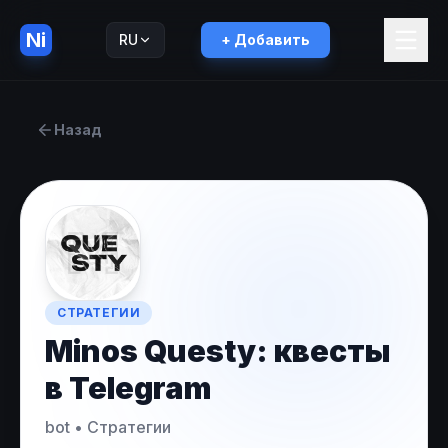
Ni
RU
+ Добавить
English
EN
Назад
СТРАТЕГИИ
Minos Questy: квесты
в Telegram
bot
•
Стратегии