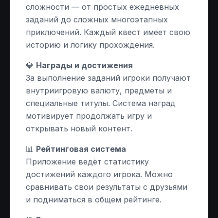
сложности — от простых ежедневных
заданий до сложных многоэтапных
приключений. Каждый квест имеет свою
историю и логику прохождения.
💎
Награды и достижения
За выполнение заданий игроки получают
внутриигровую валюту, предметы и
специальные титулы. Система наград
мотивирует продолжать игру и
открывать новый контент.
📊
Рейтинговая система
Приложение ведёт статистику
достижений каждого игрока. Можно
сравнивать свои результаты с друзьями
и подниматься в общем рейтинге.