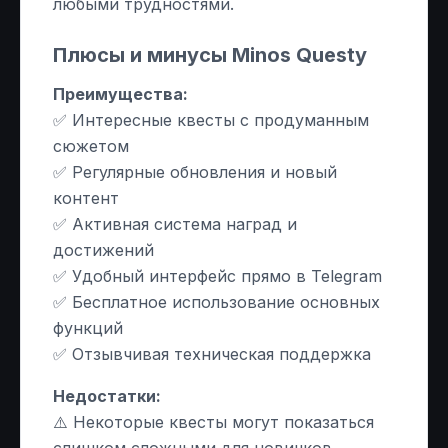
любыми трудностями.
Плюсы и минусы Minos Questy
Преимущества:
✅ Интересные квесты с продуманным
сюжетом
✅ Регулярные обновления и новый
контент
✅ Активная система наград и
достижений
✅ Удобный интерфейс прямо в Telegram
✅ Бесплатное использование основных
функций
✅ Отзывчивая техническая поддержка
Недостатки:
⚠️ Некоторые квесты могут показаться