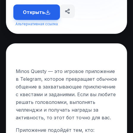
Открыть
Альтернативная ссылка
О приложении
Minos Questy — это игровое приложение
в Telegram, которое превращает обычное
общение в захватывающее приключение
с квестами и заданиями. Если вы любите
решать головоломки, выполнять
челленджи и получать награды за
активность, то этот бот точно для вас.
Приложение подойдёт тем, кто: