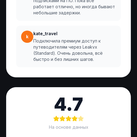
подписками на ПО. Пока всё
работает отлично, но иногда бывают
небольшие задержки.
kate_travel
k
Подключила премиум доступ к
путеводителям через Leakvx
(Standard). Очень довольна, всё
быстро и без лишних шагов.
4.7
На основе данных