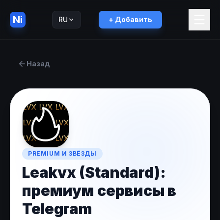
Ni
RU
+ Добавить
English
EN
Назад
PREMIUM И ЗВЁЗДЫ
Leakvx (Standard):
премиум сервисы в
Telegram