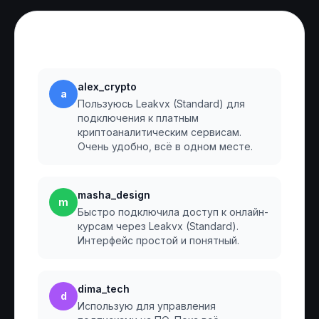
Отзывы
alex_crypto
a
Пользуюсь Leakvx (Standard) для
подключения к платным
криптоаналитическим сервисам.
Очень удобно, всё в одном месте.
masha_design
m
Быстро подключила доступ к онлайн-
курсам через Leakvx (Standard).
Интерфейс простой и понятный.
dima_tech
d
Использую для управления